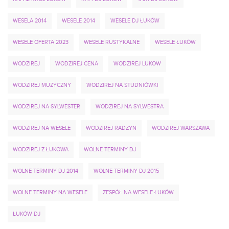
WESELA 2014
WESELE 2014
WESELE DJ ŁUKÓW
WESELE OFERTA 2023
WESELE RUSTYKALNE
WESELE ŁUKÓW
WODZIREJ
WODZIREJ CENA
WODZIREJ LUKOW
WODZIREJ MUZYCZNY
WODZIREJ NA STUDNIÓWKI
WODZIREJ NA SYLWESTER
WODZIREJ NA SYLWESTRA
WODZIREJ NA WESELE
WODZIREJ RADZYN
WODZIREJ WARSZAWA
WODZIREJ Z ŁUKOWA
WOLNE TERMINY DJ
WOLNE TERMINY DJ 2014
WOLNE TERMINY DJ 2015
WOLNE TERMINY NA WESELE
ZESPÓŁ NA WESELE ŁUKÓW
ŁUKÓW DJ