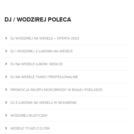
DJ / WODZIREJ POLECA
DJ WODZIREJ NA WESELE – OFERTA 2023
DJ I WODZIREJ Z ŁUKOWA NA WESELE.
DJ NA WESELE ŁUKÓW, SIEDLCE
DJ NA WESELE TANIO I PROFESJONALNIE
PROMOCJA SKLEPU MOŚCIBRODY W BIAŁEJ PODLASCE.
DJ Z ŁUKOWA NA WESELU W SKANSENIE.
WODZIREJ MUZYCZNY
WESELE TYLKO Z DJ’EM