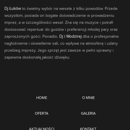
Dj Łuków
to świetny wybór na wesele z kilku powodów. Przede
wszystkim, posiada on bogate doświadczenie w prowadzeniu
imprez, a w szczególności wesel. Zna się na muzyce i potrafi
dostosować repertuar do gustów i preferencji młodej pary oraz
zaproszonych gości. Ponadto,
Dj i Wodzirej
dba o profesjonalne
nagłośnienie i oświetlenie sali, co wpływa na atmosferę i udany
przebieg imprezy. Jego sprzęt jest zawsze w pełni sprawny i
zapewnia doskonałą jakość dźwięku.
HOME
O MNIE
OFERTA
GALERIA
AKTUALNOŚCI
KONTAKT