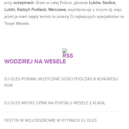
przy
oczepinach
. Gram w całej Polsce, głownie
Łuków, Siedlce,
Lublin, Radzyń Podlaski, Warszawa,
współpracuje z innymi dj, więc
jeżeli ja mam zajęty termin to polecę Ci najlepszych specjalistów na
Twoje Wesele.
WODZIREJ NA WESELE
DJ OLES PORWAŁ MUZYCZNIE GOŚCI PODCZAS III KONGRESU
KGW
DJ OLES MISTRZ OPINII NA PORTALU WESELE Z KLASĄ
FESTYN W WOJCIESZKOWIE W RYTMACH DJ OLES