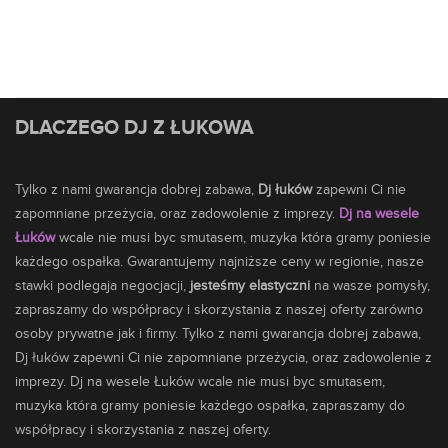
DLACZEGO DJ Z ŁUKOWA
Tylko z nami gwarancja dobrej zabawa,
Dj łuków
zapewni Ci nie
zapomniane przeżycia, oraz zadowolenie z imprezy.
Dj na wesele
Łuków
wcale nie musi byc smutasem,
muzyka
która gramy poniesie
każdego ospałka. Gwarantujemy najniższe ceny w regionie, nasze
stawki podlegaja negocjacji,
jesteśmy elastyczni
na wasze pomysły,
zapraszamy do współpracy i skorzystania z naszej oferty zarówno
osoby prywatne jak i firmy. Tylko z nami gwarancja dobrej zabawa,
Dj łuków zapewni Ci nie zapomniane przeżycia, oraz zadowolenie z
imprezy. Dj na wesele Łuków wcale nie musi byc smutasem,
muzyka która gramy poniesie każdego ospałka, zapraszamy do
współpracy i skorzystania z naszej oferty.