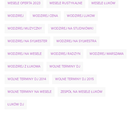
WESELE OFERTA 2023
WESELE RUSTYKALNE
WESELE ŁUKÓW
WODZIREJ
WODZIREJ CENA
WODZIREJ LUKOW
WODZIREJ MUZYCZNY
WODZIREJ NA STUDNIÓWKI
WODZIREJ NA SYLWESTER
WODZIREJ NA SYLWESTRA
WODZIREJ NA WESELE
WODZIREJ RADZYN
WODZIREJ WARSZAWA
WODZIREJ Z ŁUKOWA
WOLNE TERMINY DJ
WOLNE TERMINY DJ 2014
WOLNE TERMINY DJ 2015
WOLNE TERMINY NA WESELE
ZESPÓŁ NA WESELE ŁUKÓW
ŁUKÓW DJ