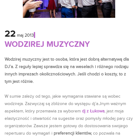
22
maj
2013
WODZIREJ MUZYCZNY
Wodzirej muzyczny jest to osoba, która jest dobrą alternatywą dla
DJ’a. Z reguły lepiej sprawdza się na weselach i różnego rodzaju
innych imprezach okolicznościowych. Jeśli chodzi o koszty, to z
tym jest różnie.
W sumie zależy od tego, jakie wymagania stawiane są wobec
wodzireja. Zazwyczaj są zbliżone do występu dj’a.Jnym ważnym
aspektem, który przemawia za wyborem
dj z Łukowa
, jest moja
elastyczność i otwartość na sugestie oraz pomysły młodej pary czy
organizatorów. Zawsze jestem gotowy do dostosowania swojego
repertuaru do wymagań i
preferencji klientów,
co pozwala na