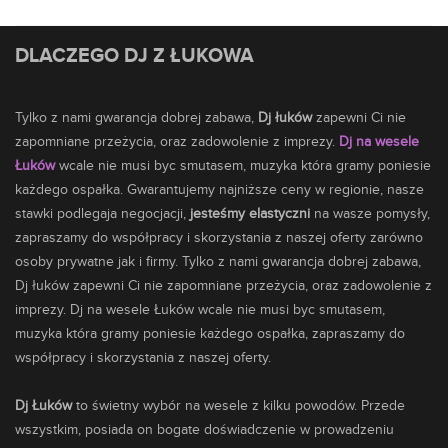
DLACZEGO DJ Z ŁUKOWA
Tylko z nami gwarancja dobrej zabawa,
Dj łuków
zapewni Ci nie
zapomniane przeżycia, oraz zadowolenie z imprezy.
Dj na wesele
Łuków
wcale nie musi byc smutasem,
muzyka
która gramy poniesie
każdego ospałka. Gwarantujemy najniższe ceny w regionie, nasze
stawki podlegaja negocjacji,
jesteśmy elastyczni
na wasze pomysły,
zapraszamy do współpracy i skorzystania z naszej oferty zarówno
osoby prywatne jak i firmy. Tylko z nami gwarancja dobrej zabawa,
Dj łuków zapewni Ci nie zapomniane przeżycia, oraz zadowolenie z
imprezy. Dj na wesele Łuków wcale nie musi byc smutasem,
muzyka która gramy poniesie każdego ospałka, zapraszamy do
współpracy i skorzystania z naszej oferty.
Dj Łuków
to świetny wybór na wesele z kilku powodów. Przede
wszystkim, posiada on bogate doświadczenie w prowadzeniu