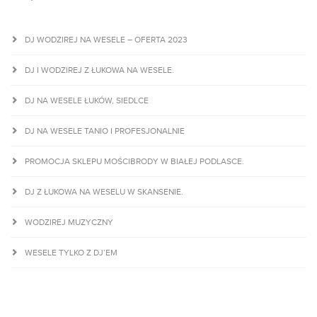
DJ WODZIREJ NA WESELE – OFERTA 2023
DJ I WODZIREJ Z ŁUKOWA NA WESELE.
DJ NA WESELE ŁUKÓW, SIEDLCE
DJ NA WESELE TANIO I PROFESJONALNIE
PROMOCJA SKLEPU MOŚCIBRODY W BIAŁEJ PODLASCE.
DJ Z ŁUKOWA NA WESELU W SKANSENIE.
WODZIREJ MUZYCZNY
WESELE TYLKO Z DJ’EM