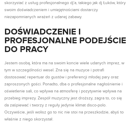
skorzystać z usług profesjonalnego dj’a, takiego jak dj Łuków, który
swoim doświadczeniem i umiejętnościami dostarczy
niezapomnianych wrażeń z udanej zabawy.
DOŚWIADCZENIE I
PROFESJONALNE PODEJŚCIE
DO PRACY
Jestem osobą, która ma na swoim koncie wiele udanych imprez, w
tym w szczególności wesel. Zna się na muzyce i potrafi
dostosować repertuar do gustów i preferencji młodej pary oraz
zaproszonych gości. Ponadto, dba o profesjonalne nagłośnienie i
oświetlenie sali, co wpływa na atmosferę i pozytywnie wpływa na
przebieg imprezy. Zespół muzyczny jest droższy, zagra to, co się
da zaśpiewać i tworzy z reguły jedynie klimat disco-polo.
Oczywiście, jeśli wolisz go to nic nie stoi na przeszkodzie, abyś to
właśnie z niego skorzystał.