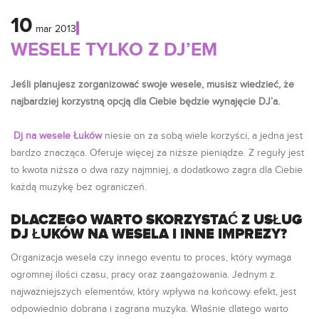
10
mar
2013
WESELE TYLKO Z DJ’EM
Jeśli planujesz zorganizować swoje wesele, musisz wiedzieć, że
najbardziej korzystną opcją dla Ciebie będzie wynajęcie DJ’a.
Dj na wesele Łuków
niesie on za sobą wiele korzyści, a jedna jest
bardzo znacząca. Oferuje więcej za niższe pieniądze. Z reguły jest
to kwota niższa o dwa razy najmniej, a dodatkowo zagra dla Ciebie
każdą muzykę bez ograniczeń.
DLACZEGO WARTO SKORZYSTAĆ Z USŁUG
DJ ŁUKÓW NA WESELA I INNE IMPREZY?
Organizacja wesela czy innego eventu to proces, który wymaga
ogromnej ilości czasu, pracy oraz zaangażowania. Jednym z
najważniejszych elementów, który wpływa na końcowy efekt, jest
odpowiednio dobrana i zagrana muzyka. Właśnie dlatego warto