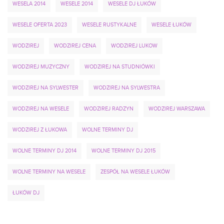
WESELA 2014
WESELE 2014
WESELE DJ ŁUKÓW
WESELE OFERTA 2023
WESELE RUSTYKALNE
WESELE ŁUKÓW
WODZIREJ
WODZIREJ CENA
WODZIREJ LUKOW
WODZIREJ MUZYCZNY
WODZIREJ NA STUDNIÓWKI
WODZIREJ NA SYLWESTER
WODZIREJ NA SYLWESTRA
WODZIREJ NA WESELE
WODZIREJ RADZYN
WODZIREJ WARSZAWA
WODZIREJ Z ŁUKOWA
WOLNE TERMINY DJ
WOLNE TERMINY DJ 2014
WOLNE TERMINY DJ 2015
WOLNE TERMINY NA WESELE
ZESPÓŁ NA WESELE ŁUKÓW
ŁUKÓW DJ