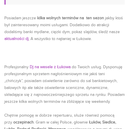
Posiadam jeszcze
kilka wolnych terminów na ten sezon
jakby ktoś
był zainteresowany moimi usługami. Dodatkowo do atrakcji
dodaliśmy banki mydlane, cięzki dym, pokaz slajdów, śledź nasze
aktualności dj
, A wszystko to najtaniej w Łukowie.
Profesjonalny
Dj na wesele z Łukowa
do Twoich usług. Dysponuję
profesjonalnym sprzetem nagłośnieniowym nie jakiś tani
„chińczyk”, posiadam oświetlenie zarówno do sal bankietowych,
balowych itp ale także oświetlenie sceniczne, dynamiczne,
składające się z najnowocześniejszego sprzetu na rynku. Posiadam
jeszcze kilka wolnych terminów na zbliżające się weekendy.
Chętnie pomogę w dobrze repertuaru, służe również pomocą
przy
oczepinach
. Gram w całej Polsce, głownie
Łuków, Siedlce,