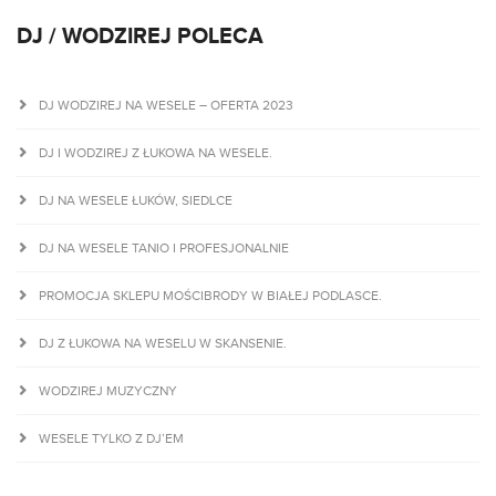
DJ / WODZIREJ POLECA
DJ WODZIREJ NA WESELE – OFERTA 2023
DJ I WODZIREJ Z ŁUKOWA NA WESELE.
DJ NA WESELE ŁUKÓW, SIEDLCE
DJ NA WESELE TANIO I PROFESJONALNIE
PROMOCJA SKLEPU MOŚCIBRODY W BIAŁEJ PODLASCE.
DJ Z ŁUKOWA NA WESELU W SKANSENIE.
WODZIREJ MUZYCZNY
WESELE TYLKO Z DJ’EM