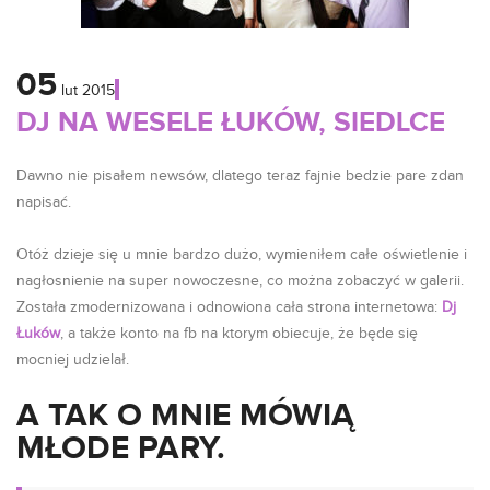
05
lut
2015
DJ NA WESELE ŁUKÓW, SIEDLCE
Dawno nie pisałem newsów, dlatego teraz fajnie bedzie pare zdan
napisać.
Otóż dzieje się u mnie bardzo dużo, wymieniłem całe oświetlenie i
nagłosnienie na super nowoczesne, co można zobaczyć w galerii.
Została zmodernizowana i odnowiona cała strona internetowa:
Dj
Łuków
, a także konto na fb na ktorym obiecuje, że będe się
mocniej udzielał.
A TAK O MNIE MÓWIĄ
MŁODE PARY.