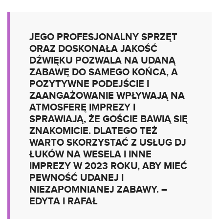
JEGO PROFESJONALNY SPRZĘT
ORAZ DOSKONAŁA JAKOŚĆ
DŹWIĘKU POZWALA NA UDANĄ
ZABAWĘ DO SAMEGO KOŃCA, A
POZYTYWNE PODEJŚCIE I
ZAANGAŻOWANIE WPŁYWAJĄ NA
ATMOSFERĘ IMPREZY I
SPRAWIAJĄ, ŻE GOŚCIE BAWIĄ SIĘ
ZNAKOMICIE. DLATEGO TEŻ
WARTO SKORZYSTAĆ Z USŁUG DJ
ŁUKÓW NA WESELA I INNE
IMPREZY W 2023 ROKU, ABY MIEĆ
PEWNOŚĆ UDANEJ I
NIEZAPOMNIANEJ ZABAWY. –
EDYTA I RAFAŁ