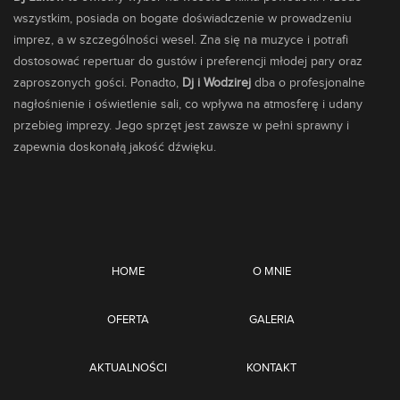
wszystkim, posiada on bogate doświadczenie w prowadzeniu
imprez, a w szczególności wesel. Zna się na muzyce i potrafi
dostosować repertuar do gustów i preferencji młodej pary oraz
zaproszonych gości. Ponadto,
Dj i Wodzirej
dba o profesjonalne
nagłośnienie i oświetlenie sali, co wpływa na atmosferę i udany
przebieg imprezy. Jego sprzęt jest zawsze w pełni sprawny i
zapewnia doskonałą jakość dźwięku.
HOME
O MNIE
OFERTA
GALERIA
AKTUALNOŚCI
KONTAKT