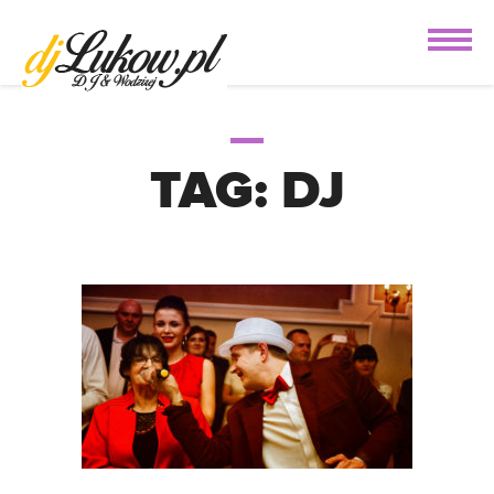
TAG:
DJ