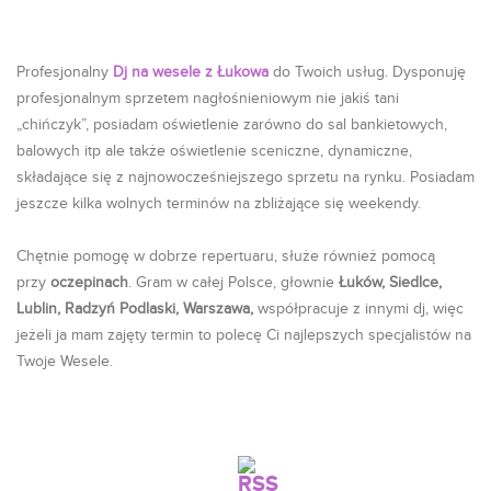
Profesjonalny
Dj na wesele z Łukowa
do Twoich usług. Dysponuję
profesjonalnym sprzetem nagłośnieniowym nie jakiś tani
„chińczyk”, posiadam oświetlenie zarówno do sal bankietowych,
balowych itp ale także oświetlenie sceniczne, dynamiczne,
składające się z najnowocześniejszego sprzetu na rynku. Posiadam
jeszcze kilka wolnych terminów na zbliżające się weekendy.
Chętnie pomogę w dobrze repertuaru, służe również pomocą
przy
oczepinach
. Gram w całej Polsce, głownie
Łuków, Siedlce,
Lublin, Radzyń Podlaski, Warszawa,
współpracuje z innymi dj, więc
jeżeli ja mam zajęty termin to polecę Ci najlepszych specjalistów na
Twoje Wesele.