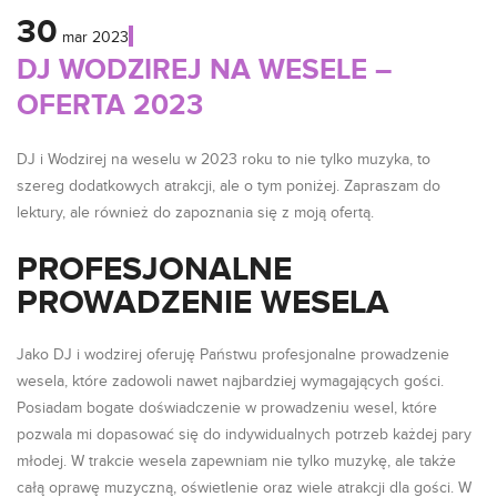
30
mar
2023
DJ WODZIREJ NA WESELE –
OFERTA 2023
DJ i Wodzirej na weselu w 2023 roku to nie tylko muzyka, to
szereg dodatkowych atrakcji, ale o tym poniżej. Zapraszam do
lektury, ale również do zapoznania się z moją ofertą.
PROFESJONALNE
PROWADZENIE WESELA
Jako DJ i wodzirej oferuję Państwu profesjonalne prowadzenie
wesela, które zadowoli nawet najbardziej wymagających gości.
Posiadam bogate doświadczenie w prowadzeniu wesel, które
pozwala mi dopasować się do indywidualnych potrzeb każdej pary
młodej. W trakcie wesela zapewniam nie tylko muzykę, ale także
całą oprawę muzyczną, oświetlenie oraz wiele atrakcji dla gości. W