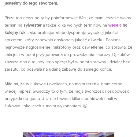
jesteśmy do tego stworzeni.
Pisze ten news po ty by poinformować Was, że mam jeszcze wolny
termin na
sylwester
a także kilka wolnych terminów na
wesela
na
kolejny rok.
Jako profesjonalista dysponuje wysokiej jakości
sprzętem, który zapewnia doskonałą jakość dźwięku. Posiada
najnowsze nagłośnienie, mikrofony oraz oświetlenie, co sprawia, że
sala jest w pełni przygotowana do prowadzenia imprezy. Dj Łuków
zawsze dba o to, aby jego sprzęt był w pełni sprawny i działał bez
zarzutu, co pozwala na udaną zabawę do samego końca.
Miło mi, że w Łukowie i okolicach, na moim terenie gram coraz
więcej imprez. Świadczy to o tym, że moja twórczość i osobowość
przypada do gustu. Już nie bawem kilka studniówek i bali w
Łukowie i okolicach z moim wykonaniem. 🙂