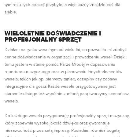
tym roku tych atrakcji przybyło, a więc każdy znajdzie coś dla
siebie.
WIELOLETNIE DOŚWIADCZENIE I
PROFESJONALNY SPRZĘT
Działam na rynku weselnym od wielu lat, co pozwoliło mi zdobyć
cenne doświadczenie w organizacji i prowadzeniu wesel. Dzięki
temu jestem w stanie pomóc Parze Młodej w dopasowaniu
repertuaru muzycznego oraz w planowaniu innych elementów
wesela, takich jak np. pierwszy taniec, oczepiny czy zabawy
integracyjne dla gości. Każde wesele przygotowywane jest
starannie dlatego też wspólnie z młodą parą tworzymy scenariusz
wesela.
Do każdego wesela przygotowuję profesjonalny sprzęt muzyczny,
który zapewnia wysoką jakość dźwięku oraz gwarantuje
niezawodność przez całą imprezę. Posiadam również bogatą