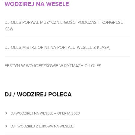
WODZIREJ NA WESELE
DJ OLES PORWAŁ MUZYCZNIE GOŚCI PODCZAS III KONGRESU
KGW
DJ OLES MISTRZ OPINII NA PORTALU WESELE Z KLASĄ
FESTYN W WOJCIESZKOWIE W RYTMACH DJ OLES
DJ / WODZIREJ POLECA
DJ WODZIREJ NA WESELE – OFERTA 2023
DJ I WODZIREJ Z ŁUKOWA NA WESELE.