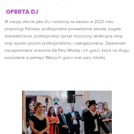
OFERTA DJ
W swojej ofercie jako DJ i wodzirej na weselu w 2023 roku
proponuję Państwu profesjonalne prowadzenie wesela, bogate
doświadczenie, profesjonalny sprzęt muzyczny, atrakcyjną cenę
oraz wysoki poziom profesjonalizmu i zaangażowania. Zapewniam
niezapomniane wrażenia dla Pary Młodej i ich gości, które na długo
pozostanie w pamięci Waszych gości oraz pary młodej.