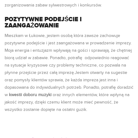
zorganizowania zabaw sylwestrowych i konkursów.
POZYTYWNE PODEJŚCIE I
ZAANGAŻOWANIE
Mieszkam w Łukowie, jestem osobą która zawsze zachowuje
pozytywne podejście i jest zaangażowana w prowadzenie imprezy.
Moja energia i entuzjazm wpływają na gości i sprawiają, że chętniej
biorą udział w zabawie. Ponadto, potrafię odpowiednio reagować
na sytuacje kryzysowe czy problemy techniczne, co pozwala na
płynne przejście przez całą imprezę.Jestem otwarty na sugestie
oraz pomysły klientów sprawia, że każda impreza jest inna i
dopasowana do indywidualnych potrzeb. Ponadto, potrafię doradzić
w
kwestii doboru muzyki
oraz innych elementów, które wpłyną na
jakość imprezy, dzięki czemu klient może mieć pewność, że
wszystko zostanie dopięte na ostatni guzik.