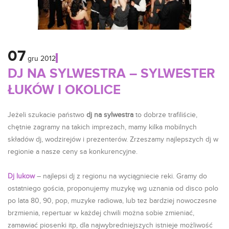
07
gru
2012
DJ NA SYLWESTRA – SYLWESTER
ŁUKÓW I OKOLICE
Jeżeli szukacie państwo
dj na sylwestra
to dobrze trafiliście,
chętnie zagramy na takich imprezach, mamy kilka mobilnych
składów dj, wodzirejów i prezenterów. Zrzeszamy najlepszych dj w
regionie a nasze ceny sa konkurencyjne.
Dj lukow
– najlepsi dj z regionu na wyciągniecie reki. Gramy do
ostatniego gościa, proponujemy muzykę wg uznania od disco polo
po lata 80, 90, pop, muzyke radiowa, lub tez bardziej nowoczesne
brzmienia, repertuar w każdej chwili można sobie zmieniać,
zamawiać piosenki itp, dla najwybredniejszych istnieje możliwość