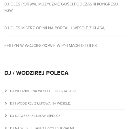
DJ OLES PORWAŁ MUZYCZNIE GOŚCI PODCZAS III KONGRESU
KGW
DJ OLES MISTRZ OPINII NA PORTALU WESELE Z KLASĄ
FESTYN W WOJCIESZKOWIE W RYTMACH DJ OLES
DJ / WODZIREJ POLECA
DJ WODZIREJ NA WESELE – OFERTA 2023
DJ I WODZIREJ Z ŁUKOWA NA WESELE.
DJ NA WESELE ŁUKÓW, SIEDLCE
DJ NA WESELE TANIO I PROFESJONALNIE