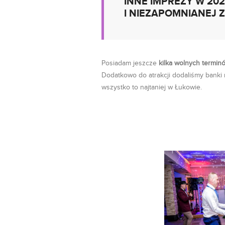
INNE IMPREZY W 20
I NIEZAPOMNIANEJ Z
Posiadam jeszcze
kilka wolnych termi
Dodatkowo do atrakcji dodaliśmy banki 
wszystko to najtaniej w Łukowie.