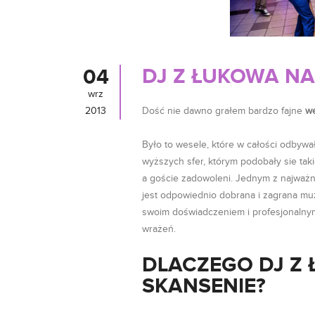
DJ Z ŁUKOWA NA
04
wrz
2013
Dość nie dawno grałem bardzo fajne
we
Było to wesele, które w całości odbywał
wyższych sfer, którym podobały sie ta
a goście zadowoleni. Jednym z najważni
jest odpowiednio dobrana i zagrana muz
swoim doświadczeniem i profesjonalny
wrażeń.
DLACZEGO DJ Z
SKANSENIE?