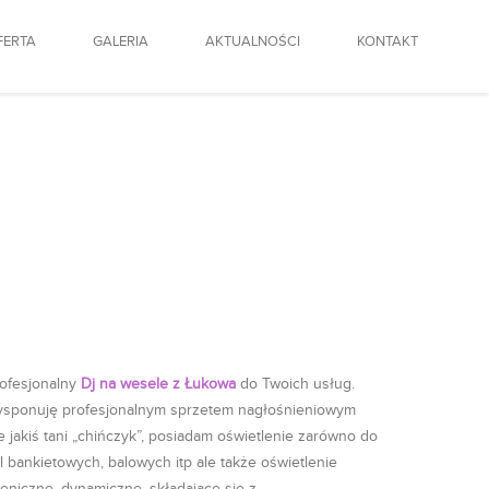
FERTA
GALERIA
AKTUALNOŚCI
KONTAKT
ofesjonalny
Dj na wesele z Łukowa
do Twoich usług.
sponuję profesjonalnym sprzetem nagłośnieniowym
e jakiś tani „chińczyk”, posiadam oświetlenie zarówno do
l bankietowych, balowych itp ale także oświetlenie