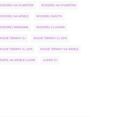
WODZIREJ NA SYLWESTER
WODZIREJ NA SYLWESTRA
WODZIREJ NA WESELE
WODZIREJ RADZYN
WODZIREJ WARSZAWA
WODZIREJ Z ŁUKOWA
WOLNE TERMINY DJ
WOLNE TERMINY DJ 2014
WOLNE TERMINY DJ 2015
WOLNE TERMINY NA WESELE
ZESPÓŁ NA WESELE ŁUKÓW
ŁUKÓW DJ