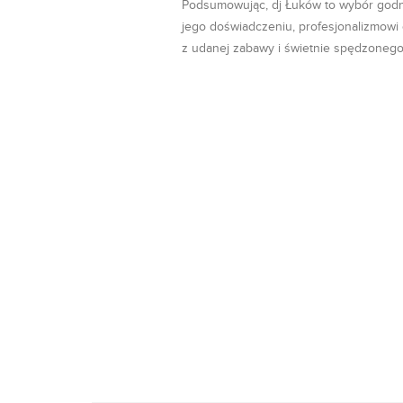
Podsumowując, dj Łuków to wybór godny
jego doświadczeniu, profesjonalizmowi
z udanej zabawy i świetnie spędzoneg