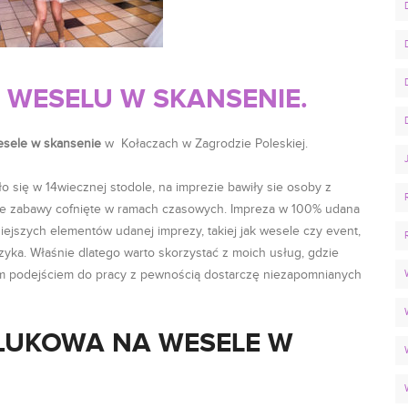
 WESELU W SKANSENIE.
sele w skansenie
w Kołaczach w Zagrodzie Poleskiej.
o się w 14wiecznej stodole, na imprezie bawiły sie osoby z
kie zabawy cofnięte w ramach czasowych. Impreza w 100% udana
ejszych elementów udanej imprezy, takiej jak wesele czy event,
yka. Właśnie dlatego warto skorzystać z moich usług, gdzie
m podejściem do pracy z pewnością dostarczę niezapomnianych
 ŁUKOWA NA WESELE W