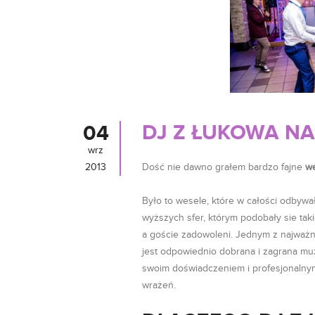
DJ Z ŁUKOWA NA
04
wrz
2013
Dość nie dawno grałem bardzo fajne
we
Było to wesele, które w całości odbywał
wyższych sfer, którym podobały sie ta
a goście zadowoleni. Jednym z najważni
jest odpowiednio dobrana i zagrana muz
swoim doświadczeniem i profesjonalny
wrażeń.