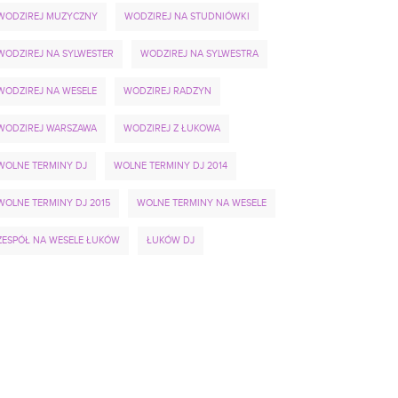
WODZIREJ MUZYCZNY
WODZIREJ NA STUDNIÓWKI
WODZIREJ NA SYLWESTER
WODZIREJ NA SYLWESTRA
WODZIREJ NA WESELE
WODZIREJ RADZYN
WODZIREJ WARSZAWA
WODZIREJ Z ŁUKOWA
WOLNE TERMINY DJ
WOLNE TERMINY DJ 2014
WOLNE TERMINY DJ 2015
WOLNE TERMINY NA WESELE
ZESPÓŁ NA WESELE ŁUKÓW
ŁUKÓW DJ