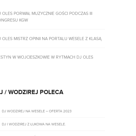
J OLES PORWAŁ MUZYCZNIE GOŚCI PODCZAS III
ONGRESU KGW
J OLES MISTRZ OPINII NA PORTALU WESELE Z KLASĄ
ESTYN W WOJCIESZKOWIE W RYTMACH DJ OLES
J / WODZIREJ POLECA
DJ WODZIREJ NA WESELE – OFERTA 2023
DJ I WODZIREJ Z ŁUKOWA NA WESELE.