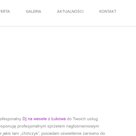
FERTA
GALERIA
AKTUALNOŚCI
KONTAKT
ofesjonalny
Dj na wesele z Łukowa
do Twoich usług.
sponuję profesjonalnym sprzetem nagłośnieniowym
e jakiś tani „chińczyk”, posiadam oświetlenie zarówno do