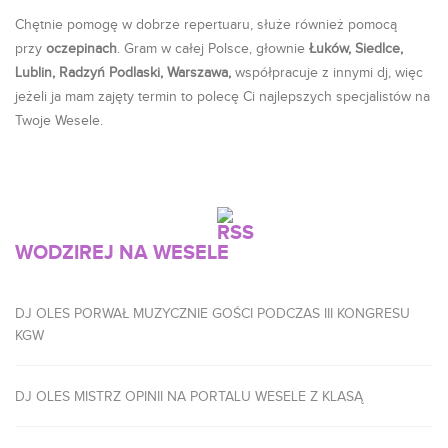
Chętnie pomogę w dobrze repertuaru, służe również pomocą
przy
oczepinach
. Gram w całej Polsce, głownie
Łuków, Siedlce,
Lublin, Radzyń Podlaski, Warszawa,
współpracuje z innymi dj, więc
jeżeli ja mam zajęty termin to polecę Ci najlepszych specjalistów na
Twoje Wesele.
WODZIREJ NA WESELE
DJ OLES PORWAŁ MUZYCZNIE GOŚCI PODCZAS III KONGRESU
KGW
DJ OLES MISTRZ OPINII NA PORTALU WESELE Z KLASĄ