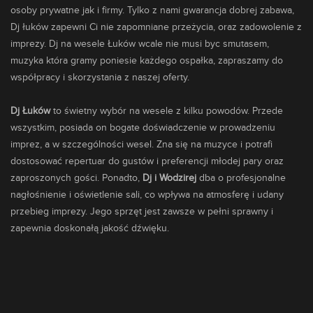
osoby prywatne jak i firmy. Tylko z nami gwarancja dobrej zabawa,
Dj łuków zapewni Ci nie zapomniane przeżycia, oraz zadowolenie z
imprezy. Dj na wesele Łuków wcale nie musi byc smutasem,
muzyka która gramy poniesie każdego ospałka, zapraszamy do
współpracy i skorzystania z naszej oferty.
Dj Łuków
to świetny wybór na wesele z kilku powodów. Przede
wszystkim, posiada on bogate doświadczenie w prowadzeniu
imprez, a w szczególności wesel. Zna się na muzyce i potrafi
dostosować repertuar do gustów i preferencji młodej pary oraz
zaproszonych gości. Ponadto,
Dj i Wodzirej
dba o profesjonalne
nagłośnienie i oświetlenie sali, co wpływa na atmosferę i udany
przebieg imprezy. Jego sprzęt jest zawsze w pełni sprawny i
zapewnia doskonałą jakość dźwięku.