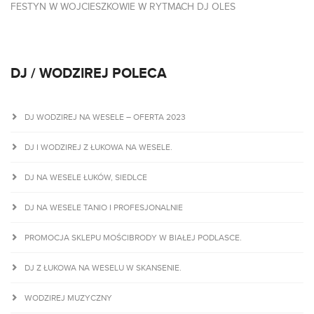
FESTYN W WOJCIESZKOWIE W RYTMACH DJ OLES
DJ / WODZIREJ POLECA
DJ WODZIREJ NA WESELE – OFERTA 2023
DJ I WODZIREJ Z ŁUKOWA NA WESELE.
DJ NA WESELE ŁUKÓW, SIEDLCE
DJ NA WESELE TANIO I PROFESJONALNIE
PROMOCJA SKLEPU MOŚCIBRODY W BIAŁEJ PODLASCE.
DJ Z ŁUKOWA NA WESELU W SKANSENIE.
WODZIREJ MUZYCZNY