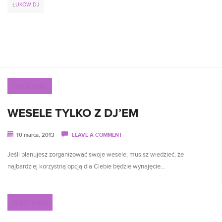
ŁUKÓW DJ
PREV POST
WESELE TYLKO Z DJ’EM
10 marca, 2013
LEAVE A COMMENT
Jeśli planujesz zorganizować swoje wesele, musisz wiedzieć, że
najbardziej korzystną opcją dla Ciebie będzie wynajęcie…
NEXT POST