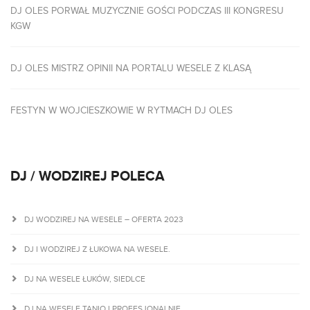
DJ OLES PORWAŁ MUZYCZNIE GOŚCI PODCZAS III KONGRESU
KGW
DJ OLES MISTRZ OPINII NA PORTALU WESELE Z KLASĄ
FESTYN W WOJCIESZKOWIE W RYTMACH DJ OLES
DJ / WODZIREJ POLECA
DJ WODZIREJ NA WESELE – OFERTA 2023
DJ I WODZIREJ Z ŁUKOWA NA WESELE.
DJ NA WESELE ŁUKÓW, SIEDLCE
DJ NA WESELE TANIO I PROFESJONALNIE