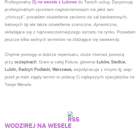
Profesjonalny
Dj na wesele z Łukowa
do Twoich usług. Dysponuję
profesjonalnym sprzetem nagłośnieniowym nie jakiś tani
„chińczyk”, posiadam oświetlenie zarówno do sal bankietowych,
balowych itp ale także oświetlenie sceniczne, dynamiczne,
składające się z najnowocześniejszego sprzetu na rynku. Posiadam
jeszcze kilka wolnych terminów na zbliżające się weekendy.
Chętnie pomogę w dobrze repertuaru, służe również pomocą
przy
oczepinach
. Gram w całej Polsce, głownie
Łuków, Siedlce,
Lublin, Radzyń Podlaski, Warszawa,
współpracuje z innymi dj, więc
jeżeli ja mam zajęty termin to polecę Ci najlepszych specjalistów na
Twoje Wesele.
WODZIREJ NA WESELE