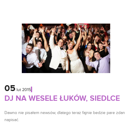
05
lut
2015
DJ NA WESELE ŁUKÓW, SIEDLCE
Dawno nie pisałem newsów, dlatego teraz fajnie bedzie pare zdan
napisać.