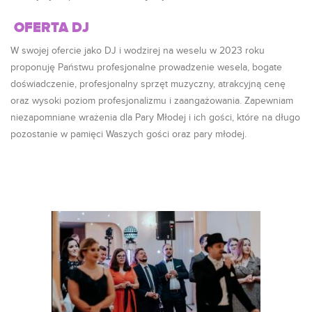
OFERTA DJ
W swojej ofercie jako DJ i wodzirej na weselu w 2023 roku
proponuję Państwu profesjonalne prowadzenie wesela, bogate
doświadczenie, profesjonalny sprzęt muzyczny, atrakcyjną cenę
oraz wysoki poziom profesjonalizmu i zaangażowania. Zapewniam
niezapomniane wrażenia dla Pary Młodej i ich gości, które na długo
pozostanie w pamięci Waszych gości oraz pary młodej.