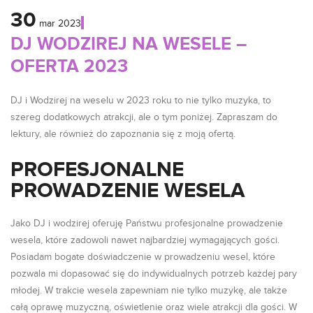
30
mar
2023
DJ WODZIREJ NA WESELE –
OFERTA 2023
DJ i Wodzirej na weselu w 2023 roku to nie tylko muzyka, to
szereg dodatkowych atrakcji, ale o tym poniżej. Zapraszam do
lektury, ale również do zapoznania się z moją ofertą.
PROFESJONALNE
PROWADZENIE WESELA
Jako DJ i wodzirej oferuję Państwu profesjonalne prowadzenie
wesela, które zadowoli nawet najbardziej wymagających gości.
Posiadam bogate doświadczenie w prowadzeniu wesel, które
pozwala mi dopasować się do indywidualnych potrzeb każdej pary
młodej. W trakcie wesela zapewniam nie tylko muzykę, ale także
całą oprawę muzyczną, oświetlenie oraz wiele atrakcji dla gości. W