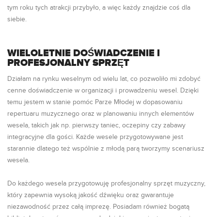
tym roku tych atrakcji przybyło, a więc każdy znajdzie coś dla
siebie.
WIELOLETNIE DOŚWIADCZENIE I
PROFESJONALNY SPRZĘT
Działam na rynku weselnym od wielu lat, co pozwoliło mi zdobyć
cenne doświadczenie w organizacji i prowadzeniu wesel. Dzięki
temu jestem w stanie pomóc Parze Młodej w dopasowaniu
repertuaru muzycznego oraz w planowaniu innych elementów
wesela, takich jak np. pierwszy taniec, oczepiny czy zabawy
integracyjne dla gości. Każde wesele przygotowywane jest
starannie dlatego też wspólnie z młodą parą tworzymy scenariusz
wesela.
Do każdego wesela przygotowuję profesjonalny sprzęt muzyczny,
który zapewnia wysoką jakość dźwięku oraz gwarantuje
niezawodność przez całą imprezę. Posiadam również bogatą