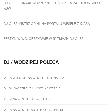
DJ OLES PORWAŁ MUZYCZNIE GOŚCI PODCZAS III KONGRESU
KGW
DJ OLES MISTRZ OPINII NA PORTALU WESELE Z KLASĄ
FESTYN W WOJCIESZKOWIE W RYTMACH DJ OLES
DJ / WODZIREJ POLECA
DJ WODZIREJ NA WESELE – OFERTA 2023
DJ I WODZIREJ Z ŁUKOWA NA WESELE.
DJ NA WESELE ŁUKÓW, SIEDLCE
DJ NA WESELE TANIO I PROFESJONALNIE