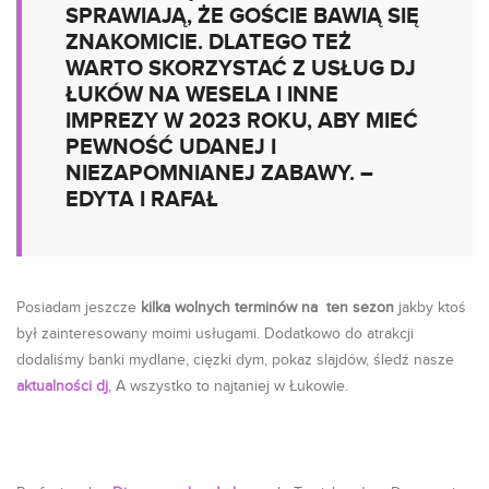
SPRAWIAJĄ, ŻE GOŚCIE BAWIĄ SIĘ
ZNAKOMICIE. DLATEGO TEŻ
WARTO SKORZYSTAĆ Z USŁUG DJ
ŁUKÓW NA WESELA I INNE
IMPREZY W 2023 ROKU, ABY MIEĆ
PEWNOŚĆ UDANEJ I
NIEZAPOMNIANEJ ZABAWY. –
EDYTA I RAFAŁ
Posiadam jeszcze
kilka wolnych terminów na ten sezon
jakby ktoś
był zainteresowany moimi usługami. Dodatkowo do atrakcji
dodaliśmy banki mydlane, cięzki dym, pokaz slajdów, śledź nasze
aktualności dj
, A wszystko to najtaniej w Łukowie.