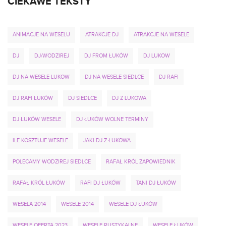
CIEKAWE TEKSTY
ANIMACJE NA WESELU
ATRAKCJE DJ
ATRAKCJE NA WESELE
DJ
DJ/WODZIREJ
DJ FROM ŁUKÓW
DJ LUKOW
DJ NA WESELE LUKOW
DJ NA WESELE SIEDLCE
DJ RAFI
DJ RAFI ŁUKÓW
DJ SIEDLCE
DJ Z LUKOWA
DJ ŁUKÓW WESELE
DJ ŁUKÓW WOLNE TERMINY
ILE KOSZTUJE WESELE
JAKI DJ Z ŁUKOWA
POLECAMY WODZIREJ SIEDLCE
RAFAŁ KRÓL ZAPOWIEDNIK
RAFAŁ KRÓL ŁUKÓW
RAFI DJ ŁUKÓW
TANI DJ ŁUKÓW
WESELA 2014
WESELE 2014
WESELE DJ ŁUKÓW
WESELE OFERTA 2023
WESELE RUSTYKALNE
WESELE ŁUKÓW