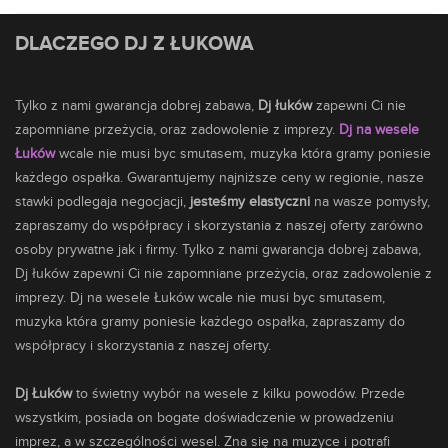
DLACZEGO DJ Z ŁUKOWA
Tylko z nami gwarancja dobrej zabawa,
Dj łuków
zapewni Ci nie
zapomniane przeżycia, oraz zadowolenie z imprezy.
Dj na wesele
Łuków
wcale nie musi byc smutasem,
muzyka
która gramy poniesie
każdego ospałka. Gwarantujemy najniższe ceny w regionie, nasze
stawki podlegaja negocjacji,
jesteśmy elastyczni
na wasze pomysły,
zapraszamy do współpracy i skorzystania z naszej oferty zarówno
osoby prywatne jak i firmy. Tylko z nami gwarancja dobrej zabawa,
Dj łuków zapewni Ci nie zapomniane przeżycia, oraz zadowolenie z
imprezy. Dj na wesele Łuków wcale nie musi byc smutasem,
muzyka która gramy poniesie każdego ospałka, zapraszamy do
współpracy i skorzystania z naszej oferty.
Dj Łuków
to świetny wybór na wesele z kilku powodów. Przede
wszystkim, posiada on bogate doświadczenie w prowadzeniu
imprez, a w szczególności wesel. Zna się na muzyce i potrafi