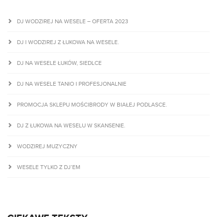
DJ WODZIREJ NA WESELE – OFERTA 2023
DJ I WODZIREJ Z ŁUKOWA NA WESELE.
DJ NA WESELE ŁUKÓW, SIEDLCE
DJ NA WESELE TANIO I PROFESJONALNIE
PROMOCJA SKLEPU MOŚCIBRODY W BIAŁEJ PODLASCE.
DJ Z ŁUKOWA NA WESELU W SKANSENIE.
WODZIREJ MUZYCZNY
WESELE TYLKO Z DJ’EM