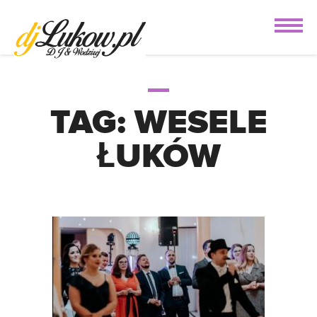
TAG:
WESELE
ŁUKÓW