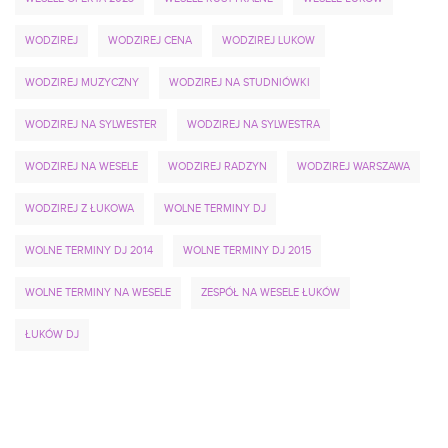
WODZIREJ
WODZIREJ CENA
WODZIREJ LUKOW
WODZIREJ MUZYCZNY
WODZIREJ NA STUDNIÓWKI
WODZIREJ NA SYLWESTER
WODZIREJ NA SYLWESTRA
WODZIREJ NA WESELE
WODZIREJ RADZYN
WODZIREJ WARSZAWA
WODZIREJ Z ŁUKOWA
WOLNE TERMINY DJ
WOLNE TERMINY DJ 2014
WOLNE TERMINY DJ 2015
WOLNE TERMINY NA WESELE
ZESPÓŁ NA WESELE ŁUKÓW
ŁUKÓW DJ