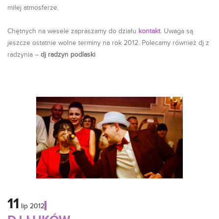
miłej atmosferze.
Chętnych na wesele zapraszamy do działu
kontakt
. Uwaga są
jeszcze ostatnie wolne terminy na rok 2012. Polecamy również dj z
radzynia –
dj radzyn podlaski
11
lip
2012