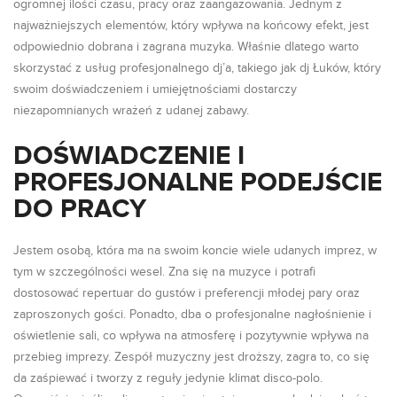
ogromnej ilości czasu, pracy oraz zaangażowania. Jednym z
najważniejszych elementów, który wpływa na końcowy efekt, jest
odpowiednio dobrana i zagrana muzyka. Właśnie dlatego warto
skorzystać z usług profesjonalnego dj’a, takiego jak dj Łuków, który
swoim doświadczeniem i umiejętnościami dostarczy
niezapomnianych wrażeń z udanej zabawy.
DOŚWIADCZENIE I
PROFESJONALNE PODEJŚCIE
DO PRACY
Jestem osobą, która ma na swoim koncie wiele udanych imprez, w
tym w szczególności wesel. Zna się na muzyce i potrafi
dostosować repertuar do gustów i preferencji młodej pary oraz
zaproszonych gości. Ponadto, dba o profesjonalne nagłośnienie i
oświetlenie sali, co wpływa na atmosferę i pozytywnie wpływa na
przebieg imprezy. Zespół muzyczny jest droższy, zagra to, co się
da zaśpiewać i tworzy z reguły jedynie klimat disco-polo.