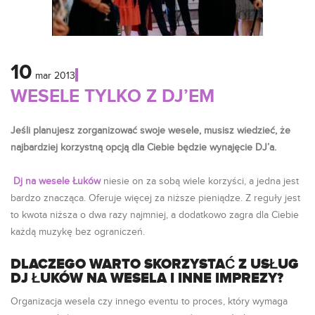
10
mar
2013
WESELE TYLKO Z DJ’EM
Jeśli planujesz zorganizować swoje wesele, musisz wiedzieć, że
najbardziej korzystną opcją dla Ciebie będzie wynajęcie DJ’a.
Dj na wesele Łuków
niesie on za sobą wiele korzyści, a jedna jest
bardzo znacząca. Oferuje więcej za niższe pieniądze. Z reguły jest
to kwota niższa o dwa razy najmniej, a dodatkowo zagra dla Ciebie
każdą muzykę bez ograniczeń.
DLACZEGO WARTO SKORZYSTAĆ Z USŁUG
DJ ŁUKÓW NA WESELA I INNE IMPREZY?
Organizacja wesela czy innego eventu to proces, który wymaga