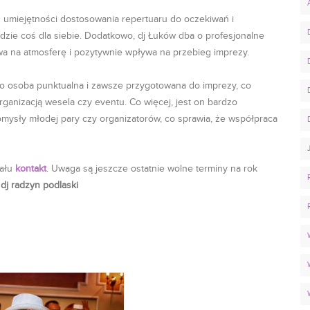
 umiejętności dostosowania repertuaru do oczekiwań i
jdzie coś dla siebie. Dodatkowo, dj Łuków dba o profesjonalne
ływa na atmosferę i pozytywnie wpływa na przebieg imprezy.
 to osoba punktualna i zawsze przygotowana do imprezy, co
ganizacją wesela czy eventu. Co więcej, jest on bardzo
pomysły młodej pary czy organizatorów, co sprawia, że współpraca
iału
kontakt
. Uwaga są jeszcze ostatnie wolne terminy na rok
dj radzyn podlaski