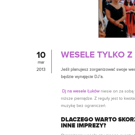
WESELE TYLKO Z
10
mar
2013
Jeśli planujesz zorganizować swoje wese
będzie wynajęcie DJ’a.
Dj na wesele Łuków
niesie on za sobą 
niższe pieniądze. Z reguły jest to kwot
muzykę bez ograniczeń.
DLACZEGO WARTO SKORZ
INNE IMPREZY?