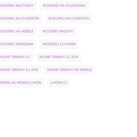
WODZIREJ MUZYCZNY
WODZIREJ NA STUDNIÓWKI
WODZIREJ NA SYLWESTER
WODZIREJ NA SYLWESTRA
WODZIREJ NA WESELE
WODZIREJ RADZYN
WODZIREJ WARSZAWA
WODZIREJ Z ŁUKOWA
WOLNE TERMINY DJ
WOLNE TERMINY DJ 2014
WOLNE TERMINY DJ 2015
WOLNE TERMINY NA WESELE
ZESPÓŁ NA WESELE ŁUKÓW
ŁUKÓW DJ