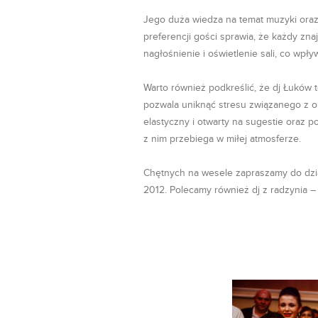
Jego duża wiedza na temat muzyki oraz
preferencji gości sprawia, że każdy zna
nagłośnienie i oświetlenie sali, co wp
Warto również podkreślić, że dj Łuków
pozwala uniknąć stresu związanego z or
elastyczny i otwarty na sugestie oraz 
z nim przebiega w miłej atmosferze.
Chętnych na wesele zapraszamy do dz
2012. Polecamy również dj z radzynia –