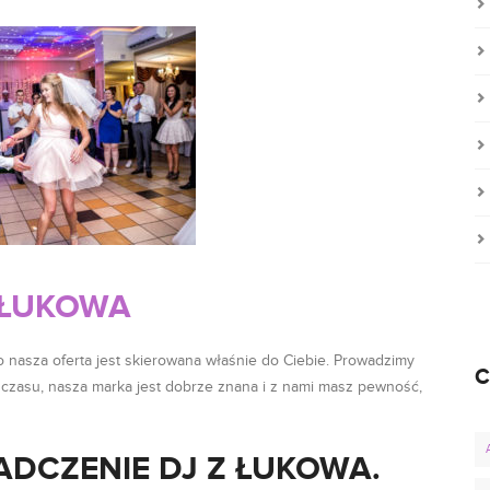
 ŁUKOWA
 nasza oferta jest skierowana właśnie do Ciebie. Prowadzimy
C
 czasu, nasza marka jest dobrze znana i z nami masz pewność,
ADCZENIE DJ Z ŁUKOWA.