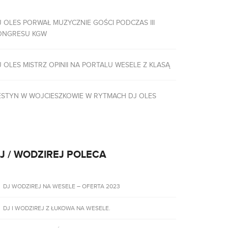
J OLES PORWAŁ MUZYCZNIE GOŚCI PODCZAS III
ONGRESU KGW
J OLES MISTRZ OPINII NA PORTALU WESELE Z KLASĄ
ESTYN W WOJCIESZKOWIE W RYTMACH DJ OLES
J / WODZIREJ POLECA
DJ WODZIREJ NA WESELE – OFERTA 2023
DJ I WODZIREJ Z ŁUKOWA NA WESELE.