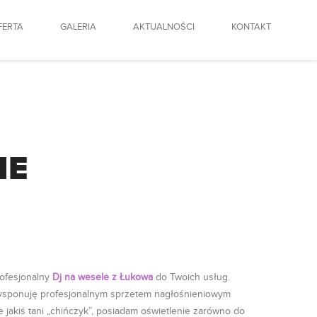
FERTA
GALERIA
AKTUALNOŚCI
KONTAKT
NE
ofesjonalny
Dj na wesele z Łukowa
do Twoich usług.
sponuję profesjonalnym sprzetem nagłośnieniowym
e jakiś tani „chińczyk”, posiadam oświetlenie zarówno do