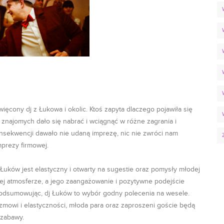
więcony dj z Łukowa i okolic. Ktoś zapyta dlaczego pojawiła się
u znajomych dało się nabrać i wciągnąć w różne zagrania i
nsekwencji dawało nie udaną imprezę, nic nie zwróci nam
mprezy firmowej.
 Łuków jest elastyczny i otwarty na sugestie oraz pomysły młodej
ej atmosferze, a jego zaangażowanie i pozytywne podejście
Podsumowując, dj Łuków to wybór godny polecenia na wesele.
izmowi i elastyczności, młoda para oraz zaproszeni goście będą
 zabawy.