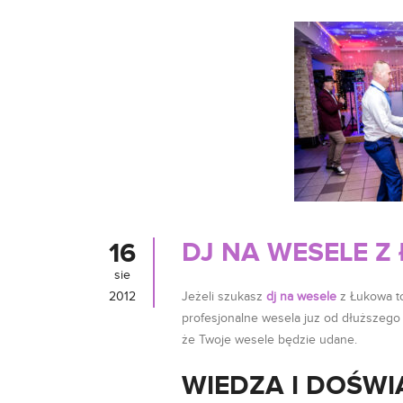
DJ NA WESELE Z
16
sie
2012
Jeżeli szukasz
dj na wesele
z Łukowa to
profesjonalne wesela juz od dłuższego
że Twoje wesele będzie udane.
WIEDZA I DOŚWI