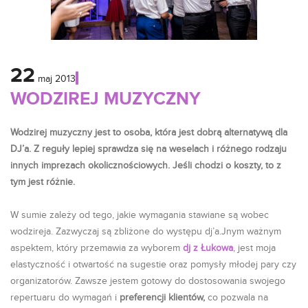
22
maj
2013
WODZIREJ MUZYCZNY
Wodzirej muzyczny jest to osoba, która jest dobrą alternatywą dla
DJ’a. Z reguły lepiej sprawdza się na weselach i różnego rodzaju
innych imprezach okolicznościowych. Jeśli chodzi o koszty, to z
tym jest różnie.
W sumie zależy od tego, jakie wymagania stawiane są wobec
wodzireja. Zazwyczaj są zbliżone do występu dj’a.Jnym ważnym
aspektem, który przemawia za wyborem
dj z Łukowa
, jest moja
elastyczność i otwartość na sugestie oraz pomysły młodej pary czy
organizatorów. Zawsze jestem gotowy do dostosowania swojego
repertuaru do wymagań i
preferencji klientów,
co pozwala na