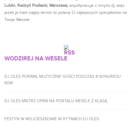
Lublin, Radzyń Podlaski, Warszawa,
współpracuje z innymi dj, więc
jeżeli ja mam zajęty termin to polecę Ci najlepszych specjalistów na
Twoje Wesele.
WODZIREJ NA WESELE
DJ OLES PORWAŁ MUZYCZNIE GOŚCI PODCZAS III KONGRESU
KGW
DJ OLES MISTRZ OPINII NA PORTALU WESELE Z KLASĄ
FESTYN W WOJCIESZKOWIE W RYTMACH DJ OLES