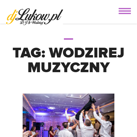
TAG:
WODZIREJ
MUZYCZNY