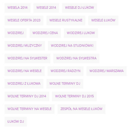
WESELA 2014
WESELE 2014
WESELE DJ ŁUKÓW
WESELE OFERTA 2023
WESELE RUSTYKALNE
WESELE ŁUKÓW
WODZIREJ
WODZIREJ CENA
WODZIREJ LUKOW
WODZIREJ MUZYCZNY
WODZIREJ NA STUDNIÓWKI
WODZIREJ NA SYLWESTER
WODZIREJ NA SYLWESTRA
WODZIREJ NA WESELE
WODZIREJ RADZYN
WODZIREJ WARSZAWA
WODZIREJ Z ŁUKOWA
WOLNE TERMINY DJ
WOLNE TERMINY DJ 2014
WOLNE TERMINY DJ 2015
WOLNE TERMINY NA WESELE
ZESPÓŁ NA WESELE ŁUKÓW
ŁUKÓW DJ