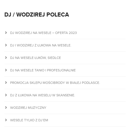
DJ / WODZIREJ POLECA
DJ WODZIREJ NA WESELE – OFERTA 2023
DJ I WODZIREJ Z ŁUKOWA NA WESELE.
DJ NA WESELE ŁUKÓW, SIEDLCE
DJ NA WESELE TANIO I PROFESJONALNIE
PROMOCJA SKLEPU MOŚCIBRODY W BIAŁEJ PODLASCE.
DJ Z ŁUKOWA NA WESELU W SKANSENIE.
WODZIREJ MUZYCZNY
WESELE TYLKO Z DJ’EM