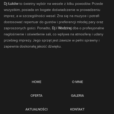
Dj Łuków
to świetny wybór na wesele z kilku powodów. Przede
wszystkim, posiada on bogate doświadczenie w prowadzeniu
imprez, a w szczególności wesel. Zna się na muzyce i potrafi
dostosować repertuar do gustów i preferencji młodej pary oraz
zaproszonych gości. Ponadto,
Dj i Wodzirej
dba o profesjonalne
nagłośnienie i oświetlenie sali, co wpływa na atmosferę i udany
przebieg imprezy. Jego sprzęt jest zawsze w pełni sprawny i
zapewnia doskonałą jakość dźwięku.
HOME
O MNIE
OFERTA
GALERIA
AKTUALNOŚCI
KONTAKT