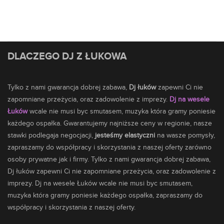
DLACZEGO DJ Z ŁUKOWA
Tylko z nami gwarancja dobrej zabawa,
Dj łuków
zapewni Ci nie
zapomniane przeżycia, oraz zadowolenie z imprezy.
Dj na wesele
Łuków
wcale nie musi byc smutasem,
muzyka
która gramy poniesie
każdego ospałka. Gwarantujemy najniższe ceny w regionie, nasze
stawki podlegaja negocjacji,
jesteśmy elastyczni
na wasze pomysły,
zapraszamy do współpracy i skorzystania z naszej oferty zarówno
osoby prywatne jak i firmy. Tylko z nami gwarancja dobrej zabawa,
Dj łuków zapewni Ci nie zapomniane przeżycia, oraz zadowolenie z
imprezy. Dj na wesele Łuków wcale nie musi byc smutasem,
muzyka która gramy poniesie każdego ospałka, zapraszamy do
współpracy i skorzystania z naszej oferty.