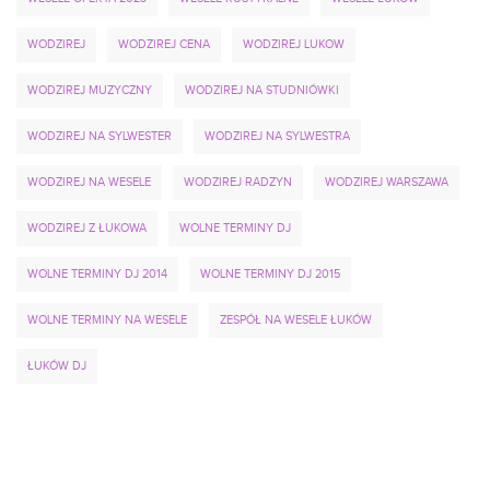
WODZIREJ
WODZIREJ CENA
WODZIREJ LUKOW
WODZIREJ MUZYCZNY
WODZIREJ NA STUDNIÓWKI
WODZIREJ NA SYLWESTER
WODZIREJ NA SYLWESTRA
WODZIREJ NA WESELE
WODZIREJ RADZYN
WODZIREJ WARSZAWA
WODZIREJ Z ŁUKOWA
WOLNE TERMINY DJ
WOLNE TERMINY DJ 2014
WOLNE TERMINY DJ 2015
WOLNE TERMINY NA WESELE
ZESPÓŁ NA WESELE ŁUKÓW
ŁUKÓW DJ