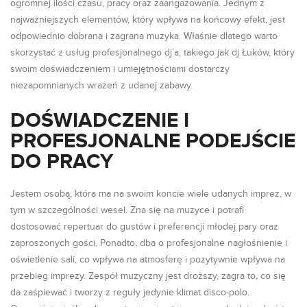
ogromnej ilości czasu, pracy oraz zaangażowania. Jednym z
najważniejszych elementów, który wpływa na końcowy efekt, jest
odpowiednio dobrana i zagrana muzyka. Właśnie dlatego warto
skorzystać z usług profesjonalnego dj’a, takiego jak dj Łuków, który
swoim doświadczeniem i umiejętnościami dostarczy
niezapomnianych wrażeń z udanej zabawy.
DOŚWIADCZENIE I
PROFESJONALNE PODEJŚCIE
DO PRACY
Jestem osobą, która ma na swoim koncie wiele udanych imprez, w
tym w szczególności wesel. Zna się na muzyce i potrafi
dostosować repertuar do gustów i preferencji młodej pary oraz
zaproszonych gości. Ponadto, dba o profesjonalne nagłośnienie i
oświetlenie sali, co wpływa na atmosferę i pozytywnie wpływa na
przebieg imprezy. Zespół muzyczny jest droższy, zagra to, co się
da zaśpiewać i tworzy z reguły jedynie klimat disco-polo.