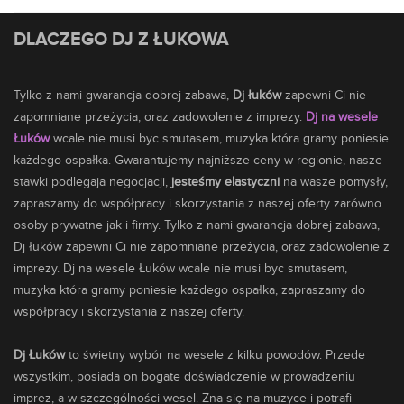
DLACZEGO DJ Z ŁUKOWA
Tylko z nami gwarancja dobrej zabawa,
Dj łuków
zapewni Ci nie
zapomniane przeżycia, oraz zadowolenie z imprezy.
Dj na wesele
Łuków
wcale nie musi byc smutasem,
muzyka
która gramy poniesie
każdego ospałka. Gwarantujemy najniższe ceny w regionie, nasze
stawki podlegaja negocjacji,
jesteśmy elastyczni
na wasze pomysły,
zapraszamy do współpracy i skorzystania z naszej oferty zarówno
osoby prywatne jak i firmy. Tylko z nami gwarancja dobrej zabawa,
Dj łuków zapewni Ci nie zapomniane przeżycia, oraz zadowolenie z
imprezy. Dj na wesele Łuków wcale nie musi byc smutasem,
muzyka która gramy poniesie każdego ospałka, zapraszamy do
współpracy i skorzystania z naszej oferty.
Dj Łuków
to świetny wybór na wesele z kilku powodów. Przede
wszystkim, posiada on bogate doświadczenie w prowadzeniu
imprez, a w szczególności wesel. Zna się na muzyce i potrafi