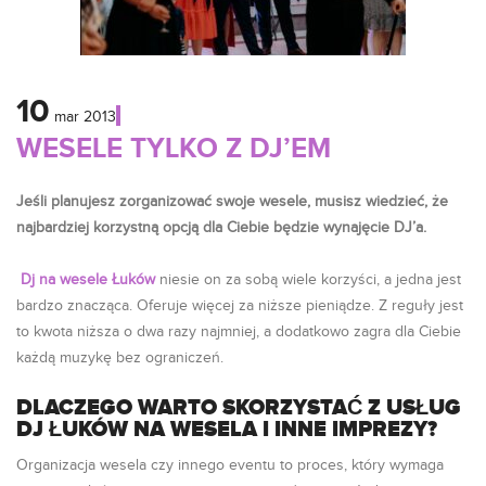
10
mar
2013
WESELE TYLKO Z DJ’EM
Jeśli planujesz zorganizować swoje wesele, musisz wiedzieć, że
najbardziej korzystną opcją dla Ciebie będzie wynajęcie DJ’a.
Dj na wesele Łuków
niesie on za sobą wiele korzyści, a jedna jest
bardzo znacząca. Oferuje więcej za niższe pieniądze. Z reguły jest
to kwota niższa o dwa razy najmniej, a dodatkowo zagra dla Ciebie
każdą muzykę bez ograniczeń.
DLACZEGO WARTO SKORZYSTAĆ Z USŁUG
DJ ŁUKÓW NA WESELA I INNE IMPREZY?
Organizacja wesela czy innego eventu to proces, który wymaga