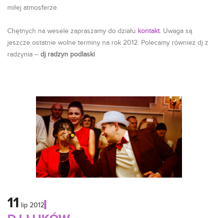
miłej atmosferze.
Chętnych na wesele zapraszamy do działu
kontakt
. Uwaga są
jeszcze ostatnie wolne terminy na rok 2012. Polecamy również dj z
radzynia –
dj radzyn podlaski
11
lip
2012