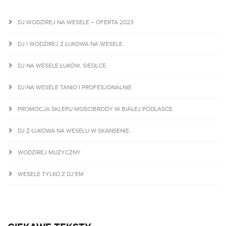
DJ WODZIREJ NA WESELE – OFERTA 2023
DJ I WODZIREJ Z ŁUKOWA NA WESELE.
DJ NA WESELE ŁUKÓW, SIEDLCE
DJ NA WESELE TANIO I PROFESJONALNIE
PROMOCJA SKLEPU MOŚCIBRODY W BIAŁEJ PODLASCE.
DJ Z ŁUKOWA NA WESELU W SKANSENIE.
WODZIREJ MUZYCZNY
WESELE TYLKO Z DJ’EM